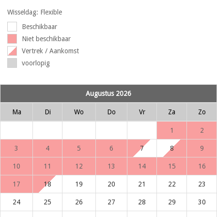
Wisseldag: Flexible
Beschikbaar
Niet beschikbaar
Vertrek / Aankomst
voorlopig
Augustus 2026
Ma
Di
Wo
Do
Vr
Za
Zo
1
2
3
4
5
6
7
8
9
10
11
12
13
14
15
16
17
18
19
20
21
22
23
24
25
26
27
28
29
30