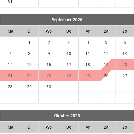
31
September 2026
Ma
Di
Wo
Do
Vr
Za
Zo
1
2
3
4
5
6
7
8
9
10
11
12
13
14
15
16
17
18
19
20
21
22
23
24
25
26
27
28
29
30
Oktober 2026
Ma
Di
Wo
Do
Vr
Za
Zo