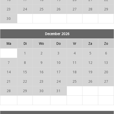
23
24
25
26
27
28
29
30
December 2026
Ma
Di
Wo
Do
Vr
Za
Zo
1
2
3
4
5
6
7
8
9
10
11
12
13
14
15
16
17
18
19
20
21
22
23
24
25
26
27
28
29
30
31