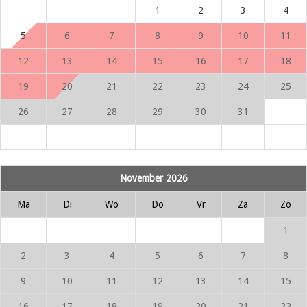
1
2
3
4
5
6
7
8
9
10
11
12
13
14
15
16
17
18
19
20
21
22
23
24
25
26
27
28
29
30
31
November 2026
Ma
Di
Wo
Do
Vr
Za
Zo
1
2
3
4
5
6
7
8
9
10
11
12
13
14
15
16
17
18
19
20
21
22