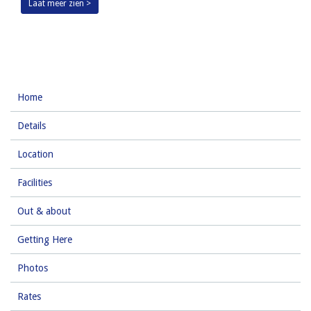
Laat meer zien >
Home
Details
Location
Facilities
Out & about
Getting Here
Photos
Rates