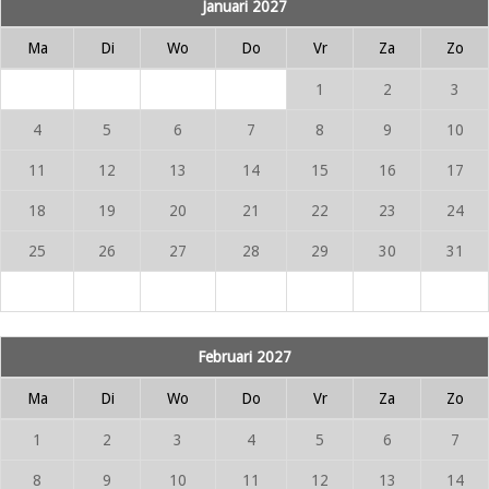
Januari 2027
Ma
Di
Wo
Do
Vr
Za
Zo
1
2
3
4
5
6
7
8
9
10
11
12
13
14
15
16
17
18
19
20
21
22
23
24
25
26
27
28
29
30
31
Februari 2027
Ma
Di
Wo
Do
Vr
Za
Zo
1
2
3
4
5
6
7
8
9
10
11
12
13
14